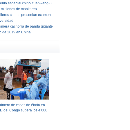
ento espacial chino Yuanwang-3
 misiones de monitoreo
illeres chinos presentan examen
iversidad
imera cachorra de panda gigante
io de 2019 en China