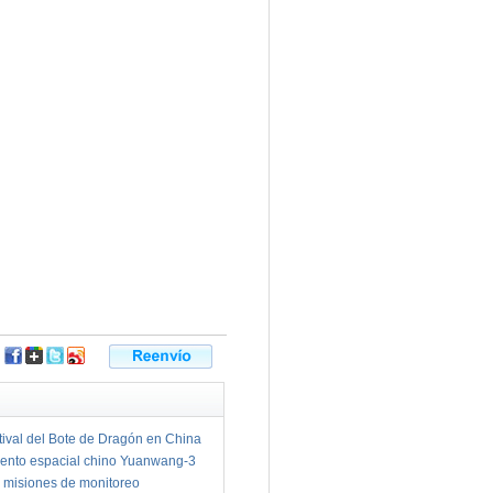
tival del Bote de Dragón en China
ento espacial chino Yuanwang-3
 misiones de monitoreo