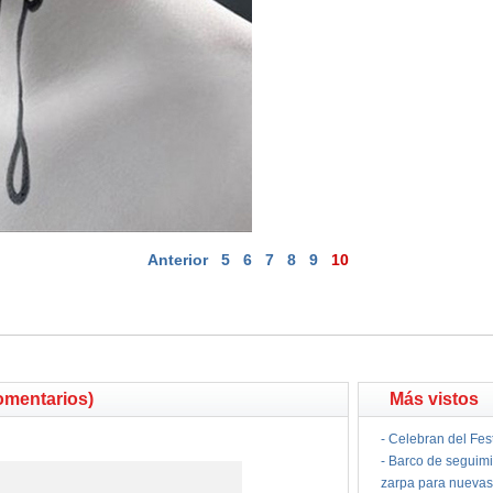
Anterior
5
6
7
8
9
10
omentarios)
Más vistos
-
Celebran del Fes
-
Barco de seguimi
zarpa para nuevas