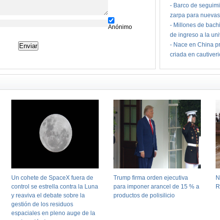
-
Barco de seguimi
zarpa para nuevas
-
Millones de bach
Anónimo
de ingreso a la un
-
Nace en China pr
criada en cautiver