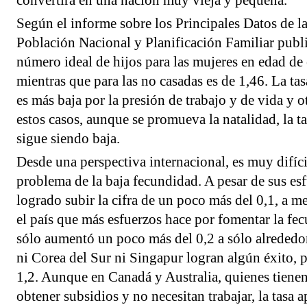
convertirá en una nación muy vieja y pequeña.
Según el informe sobre los Principales Datos de la
Población Nacional y Planificación Familiar publ
número ideal de hijos para las mujeres en edad de
mientras que para las no casadas es de 1,46. La ta
es más baja por la presión de trabajo y de vida y 
estos casos, aunque se promueva la natalidad, la t
sigue siendo baja.
Desde una perspectiva internacional, es muy difícil
problema de la baja fecundidad. A pesar de sus es
logrado subir la cifra de un poco más del 0,1, a me
el país que más esfuerzos hace por fomentar la fec
sólo aumentó un poco más del 0,2 a sólo alrededor
ni Corea del Sur ni Singapur logran algún éxito, 
1,2. Aunque en Canadá y Australia, quienes tiene
obtener subsidios y no necesitan trabajar, la tasa 