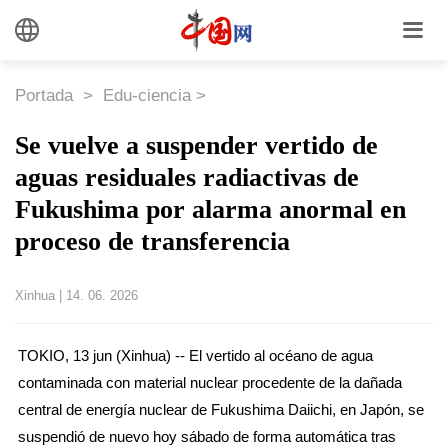
Portada
>
Edu-ciencia
>
Se vuelve a suspender vertido de
aguas residuales radiactivas de
Fukushima por alarma anormal en
proceso de transferencia
Xinhua
|
14. 06. 2026
TOKIO, 13 jun (Xinhua) -- El vertido al océano de agua
contaminada con material nuclear procedente de la dañada
central de energía nuclear de Fukushima Daiichi, en Japón, se
suspendió de nuevo hoy sábado de forma automática tras