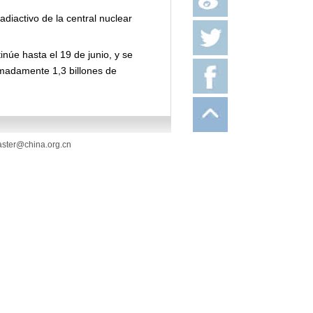
iactivo de la central nuclear
núe hasta el 19 de junio, y se
imadamente 1,3 billones de