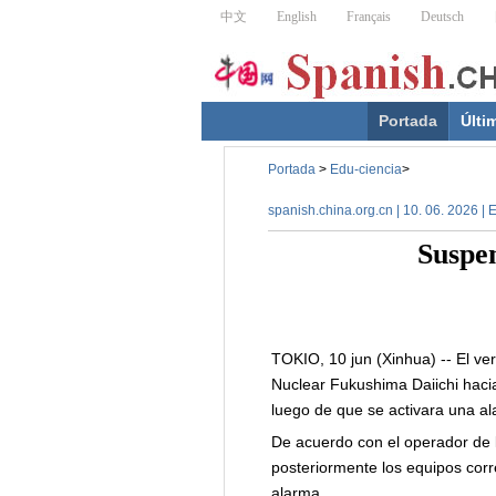
Portada
Últi
Portada
>
Edu-ciencia
>
spanish.china.org.cn | 10. 06. 2026 | 
Suspen
TOKIO, 10 jun (Xinhua) -- El ve
Nuclear Fukushima Daiichi haci
luego de que se activara una al
De acuerdo con el operador de 
posteriormente los equipos cor
alarma.