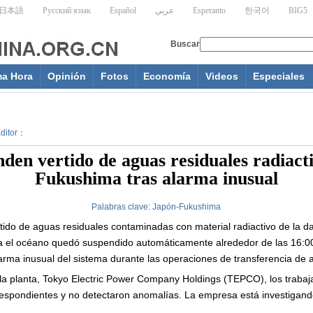
ma Hora
Opinión
Fotos
Economía
Videos
Especiales
Editor：
den vertido de aguas residuales radiact
Fukushima tras alarma inusual
Palabras clave:
Japón-Fukushima
rtido de aguas residuales contaminadas con material radiactivo de la 
a el océano quedó suspendido automáticamente alrededor de las 16:00
arma inusual del sistema durante las operaciones de transferencia de
la planta, Tokyo Electric Power Company Holdings (TEPCO), los trabaj
respondientes y no detectaron anomalías. La empresa está investigand