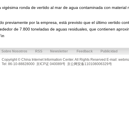
vigésima ronda de vertido al mar de agua contaminada con material rad
o previamente por la empresa, está previsto que el último vertido conti
lrededor de 7.800 toneladas de aguas residuales, que contienen aprox
Fin