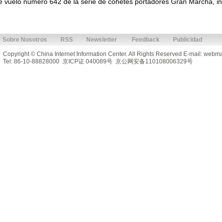
e vuelo número 642 de la serie de cohetes portadores Gran Marcha, in