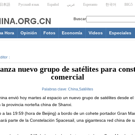
ma Hora
Opinión
Fotos
Economía
Videos
Especiales
Editor：
anza nuevo grupo de satélites para cons
comercial
Palabras clave:
China,Satélites
ina envió hoy martes al espacio un nuevo grupo de satélites desde e
 la provincia norteña china de Shanxi.
do a las 19:59 (hora de Beijing) a bordo de un cohete portador Gran Ma
mará parte de la Constelación Spacesail, una gigantesca red china de sa