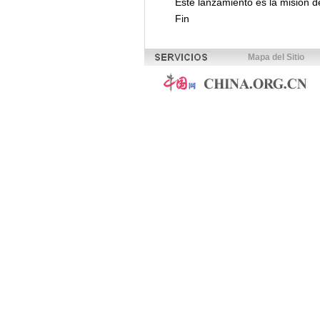
Este lanzamiento es la misión d
Fin