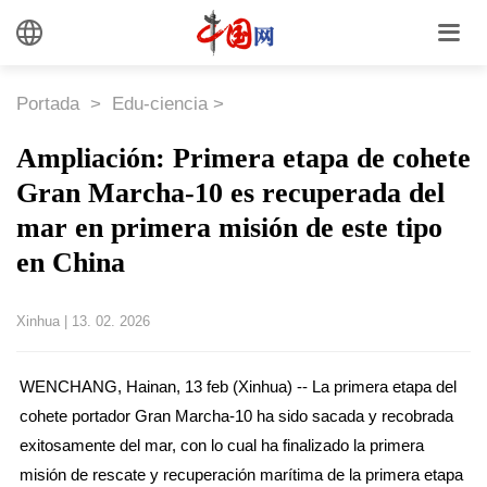
Portada
>
Edu-ciencia
>
Ampliación: Primera etapa de cohete
Gran Marcha-10 es recuperada del
mar en primera misión de este tipo
en China
Xinhua
|
13. 02. 2026
WENCHANG, Hainan, 13 feb (Xinhua) -- La primera etapa del
cohete portador Gran Marcha-10 ha sido sacada y recobrada
exitosamente del mar, con lo cual ha finalizado la primera
misión de rescate y recuperación marítima de la primera etapa