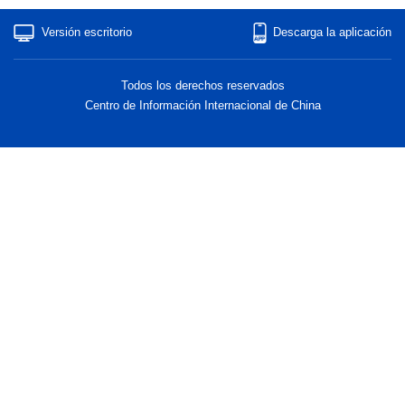
Versión escritorio
Descarga la aplicación
Todos los derechos reservados
Centro de Información Internacional de China