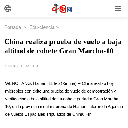
Portada
>
Edu-ciencia
>
China realiza prueba de vuelo a baja
altitud de cohete Gran Marcha-10
Xinhua
|
11. 02. 2026
WENCHANG, Hainan, 11 feb (Xinhua) -- China realizó hoy
miércoles con éxito una prueba de vuelo de demostración y
verificación a baja altitud de su cohete portador Gran Marcha-
10, en la provincia insular sureña de Hainan, informó la Agencia
de Vuelos Espaciales Tripulados de China. Fin