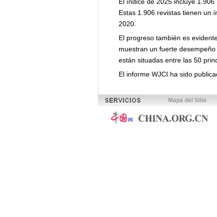
El índice de 2025 incluye 1.906 
Estas 1.906 revistas tienen un 
2020.
El progreso también es evidente 
muestran un fuerte desempeño en 
están situadas entre las 50 prin
El informe WJCI ha sido public