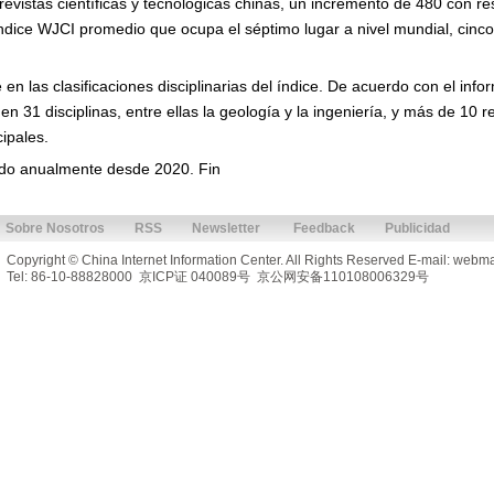
revistas científicas y tecnológicas chinas, un incremento de 480 con re
índice WJCI promedio que ocupa el séptimo lugar a nivel mundial, cinc
en las clasificaciones disciplinarias del índice. De acuerdo con el infor
31 disciplinas, entre ellas la geología y la ingeniería, y más de 10 re
cipales.
ado anualmente desde 2020. Fin