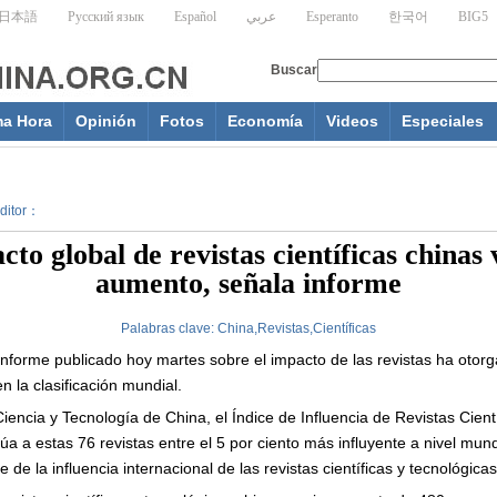
ma Hora
Opinión
Fotos
Economía
Videos
Especiales
Editor：
cto global de revistas científicas chinas 
aumento, señala informe
Palabras clave:
China,Revistas,Científicas
nforme publicado hoy martes sobre el impacto de las revistas ha otorga
n la clasificación mundial.
iencia y Tecnología de China, el Índice de Influencia de Revistas Cien
úa a estas 76 revistas entre el 5 por ciento más influyente a nivel mundi
de la influencia internacional de las revistas científicas y tecnológicas