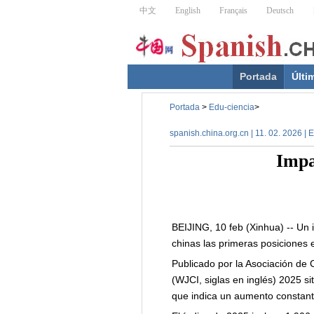
Portada
Últi
Portada
>
Edu-ciencia
>
spanish.china.org.cn | 11. 02. 2026 | 
Impa
BEIJING, 10 feb (Xinhua) -- Un i
chinas las primeras posiciones e
Publicado por la Asociación de C
(WJCI, siglas en inglés) 2025 sit
que indica un aumento constante 