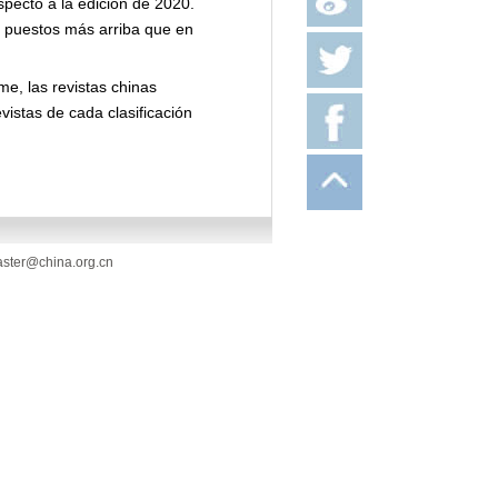
specto a la edición de 2020.
o puestos más arriba que en
me, las revistas chinas
vistas de cada clasificación