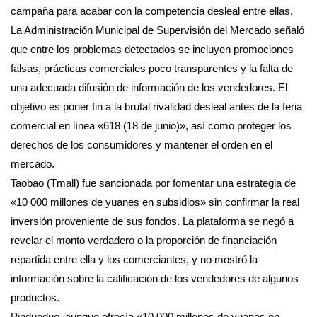
campaña para acabar con la competencia desleal entre ellas.
La Administración Municipal de Supervisión del Mercado señaló
que entre los problemas detectados se incluyen promociones
falsas, prácticas comerciales poco transparentes y la falta de
una adecuada difusión de información de los vendedores. El
objetivo es poner fin a la brutal rivalidad desleal antes de la feria
comercial en línea «618 (18 de junio)», así como proteger los
derechos de los consumidores y mantener el orden en el
mercado.
Taobao (Tmall) fue sancionada por fomentar una estrategia de
«10 000 millones de yuanes en subsidios» sin confirmar la real
inversión proveniente de sus fondos. La plataforma se negó a
revelar el monto verdadero o la proporción de financiación
repartida entre ella y los comerciantes, y no mostró la
información sobre la calificación de los vendedores de algunos
productos.
Pinduoduo, aunque ofrecía «10 000 millones de yuanes en