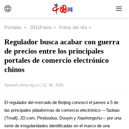
Portada
>
2011Fotos
>
Fotos del día
>
Regulador busca acabar con guerra
de precios entre los principales
portales de comercio electrónico
chinos
Spanish.china.org.cn
|
12. 06. 2026
El regulador del mercado de Beijing convocó el jueves a 5 de
las principales plataformas de comercio electrónico —Taobao
(Tmall), JD.com, Pinduoduo, Douyin y Xiaohongshu— por una
serie de irregularidades identificadas en el marco de una