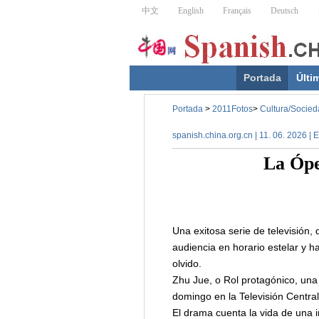
Portada
Últi
Portada
>
2011Fotos
>
Cultura/Socied
spanish.china.org.cn | 11. 06. 2026 |
La Ópe
Una exitosa serie de televisión,
audiencia en horario estelar y h
olvido.
Zhu Jue, o Rol protagónico, una
domingo en la Televisión Central
El drama cuenta la vida de una in