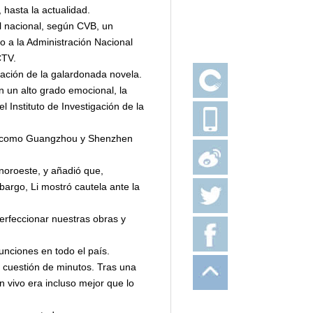
 hasta la actualidad.
l nacional, según CVB, un
o a la Administración Nacional
CTV.
tación de la galardonada novela.
n un alto grado emocional, la
 Instituto de Investigación de la
ur, como Guangzhou y Shenzhen
 noroeste, y añadió que,
argo, Li mostró cautela ante la
erfeccionar nuestras obras y
funciones en todo el país.
cuestión de minutos. Tras una
 vivo era incluso mejor que lo