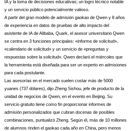
IA y la toma de decisiones educativas; un logro técnico notable
y un servicio público potencialmente valioso.
A partir del gran modelo de admisión gaokao de Qwen y 8 años
de experiencia en datos de pruebas de alto impacto del
asistente de IA de Alibaba, Quark, el asesor universitario Qwen
se centra en 3 funciones principales: «informe de solicitud»,
«calendario de solicitud» y un servicio de «preguntas y
respuestas sobre la solicitud». Qwen declaró el miércoles que
la herramienta está diseñada para ser un experto en admisiones
para cada postulante.
Las asesorías en el mercado suelen costar más de 5000
yuanes (737 dólares), dijo Zheng Sishou, jefe de producto de la
unidad de negocios de Qwen, en el evento en Beijing. Su
servicio gratuito tiene como fin proporcionar informes de
admisión personalizados que cubran docenas de posibles
combinaciones, puntualizó Zheng. Según él, más de 10 millones
de alumnos rinden el gaokao cada año en China, pero menos