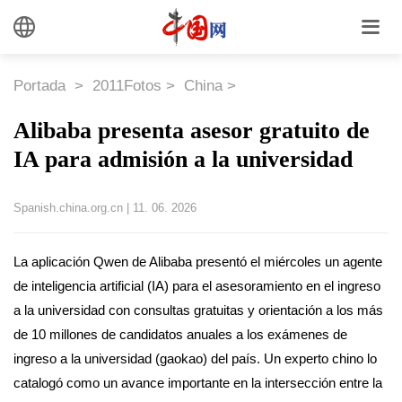
Portada
>
2011Fotos
>
China
>
Alibaba presenta asesor gratuito de
IA para admisión a la universidad
Spanish.china.org.cn
|
11. 06. 2026
La aplicación Qwen de Alibaba presentó el miércoles un agente
de inteligencia artificial (IA) para el asesoramiento en el ingreso
a la universidad con consultas gratuitas y orientación a los más
de 10 millones de candidatos anuales a los exámenes de
ingreso a la universidad (gaokao) del país. Un experto chino lo
catalogó como un avance importante en la intersección entre la