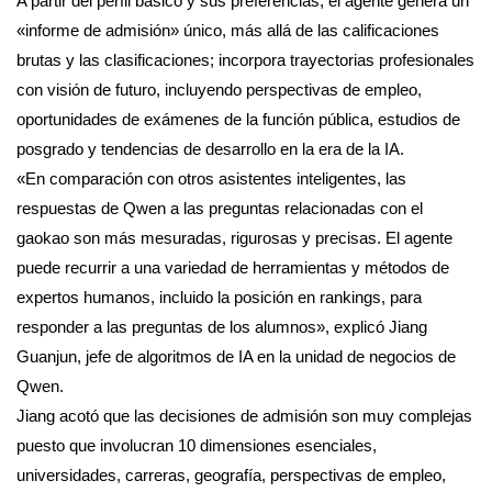
A partir del perfil básico y sus preferencias, el agente genera un
«informe de admisión» único, más allá de las calificaciones
brutas y las clasificaciones; incorpora trayectorias profesionales
con visión de futuro, incluyendo perspectivas de empleo,
oportunidades de exámenes de la función pública, estudios de
posgrado y tendencias de desarrollo en la era de la IA.
«En comparación con otros asistentes inteligentes, las
respuestas de Qwen a las preguntas relacionadas con el
gaokao son más mesuradas, rigurosas y precisas. El agente
puede recurrir a una variedad de herramientas y métodos de
expertos humanos, incluido la posición en rankings, para
responder a las preguntas de los alumnos», explicó Jiang
Guanjun, jefe de algoritmos de IA en la unidad de negocios de
Qwen.
Jiang acotó que las decisiones de admisión son muy complejas
puesto que involucran 10 dimensiones esenciales,
universidades, carreras, geografía, perspectivas de empleo,