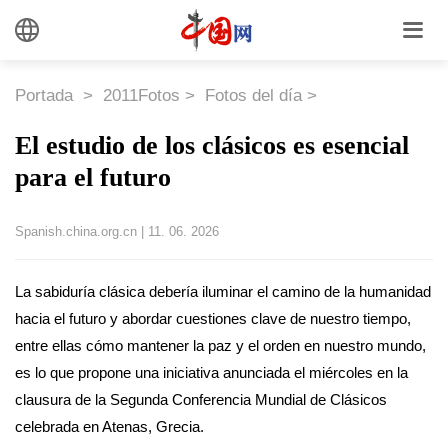
Portada
>
2011Fotos
>
Fotos del día
>
El estudio de los clásicos es esencial
para el futuro
Spanish.china.org.cn
|
11. 06. 2026
La sabiduría clásica debería iluminar el camino de la humanidad
hacia el futuro y abordar cuestiones clave de nuestro tiempo,
entre ellas cómo mantener la paz y el orden en nuestro mundo,
es lo que propone una iniciativa anunciada el miércoles en la
clausura de la Segunda Conferencia Mundial de Clásicos
celebrada en Atenas, Grecia.