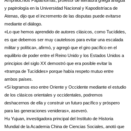
Amphilochios Papathomas, profesor de literatura griega antigua
y papirología en la Universidad Nacional y Kapodistríaca de
Atenas, dijo que el incremento de las disputas puede evitarse
mediante el diálogo.
«Lo que hemos aprendido de autores clásicos, como Tucídides,
es que debemos ser muy cautelosos para evitar una escalada
militar y política», afirmó, y agregó que el giro pacífico en el
equilibrio de poder entre el Reino Unido y los Estados Unidos a
principios del siglo XX demostró que era posible evitar la
«trampa de Tucídides» porque había respeto mutuo entre
ambos países.
«Si logramos eso entre Oriente y Occidente mediante el estudio
de los clásicos orientales y occidentales, podremos
deshacernos de ella y construir un futuro pacífico y próspero
para las generaciones venideras», aseveró.
Hu Yujuan, investigadora principal del Instituto de Historia
Mundial de la Academia China de Ciencias Sociales, anotó que