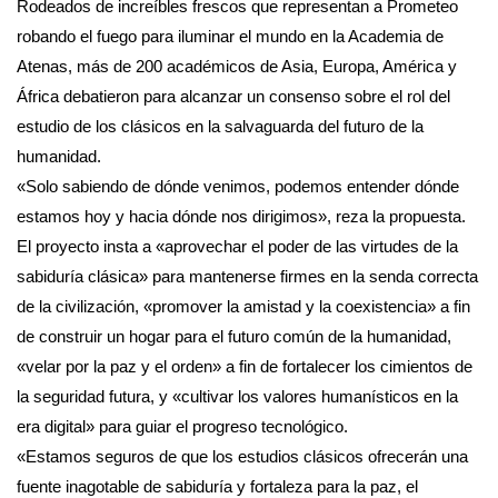
Rodeados de increíbles frescos que representan a Prometeo
robando el fuego para iluminar el mundo en la Academia de
Atenas, más de 200 académicos de Asia, Europa, América y
África debatieron para alcanzar un consenso sobre el rol del
estudio de los clásicos en la salvaguarda del futuro de la
humanidad.
«Solo sabiendo de dónde venimos, podemos entender dónde
estamos hoy y hacia dónde nos dirigimos», reza la propuesta.
El proyecto insta a «aprovechar el poder de las virtudes de la
sabiduría clásica» para mantenerse firmes en la senda correcta
de la civilización, «promover la amistad y la coexistencia» a fin
de construir un hogar para el futuro común de la humanidad,
«velar por la paz y el orden» a fin de fortalecer los cimientos de
la seguridad futura, y «cultivar los valores humanísticos en la
era digital» para guiar el progreso tecnológico.
«Estamos seguros de que los estudios clásicos ofrecerán una
fuente inagotable de sabiduría y fortaleza para la paz, el