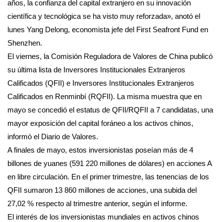
años, la confianza del capital extranjero en su innovación
científica y tecnológica se ha visto muy reforzada», anotó el
lunes Yang Delong, economista jefe del First Seafront Fund en
Shenzhen.
El viernes, la Comisión Reguladora de Valores de China publicó
su última lista de Inversores Institucionales Extranjeros
Calificados (QFII) e Inversores Institucionales Extranjeros
Calificados en Renminbí (RQFII). La misma muestra que en
mayo se concedió el estatus de QFII/RQFII a 7 candidatas, una
mayor exposición del capital foráneo a los activos chinos,
informó el Diario de Valores.
A finales de mayo, estos inversionistas poseían más de 4
billones de yuanes (591 220 millones de dólares) en acciones A
en libre circulación. En el primer trimestre, las tenencias de los
QFII sumaron 13 860 millones de acciones, una subida del
27,02 % respecto al trimestre anterior, según el informe.
El interés de los inversionistas mundiales en activos chinos