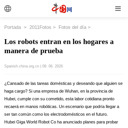
Portada
>
2011Fotos
>
Fotos del día
>
Los robots entran en los hogares a
manera de prueba
Spanish.china.org.cn
|
08. 06. 2026
¿Cansado de las tareas domésticas y deseando que alguien se
haga cargo? Si una empresa de Wuhan, en la provincia de
Hubei, cumple con su cometido, esta labor cotidiana pronto
recaerá en manos robóticas. Un escenario que podría llegar a
ser tan común como los electrodomésticos en el futuro.
Hubei Giga World Robot Co ha anunciado planes para probar