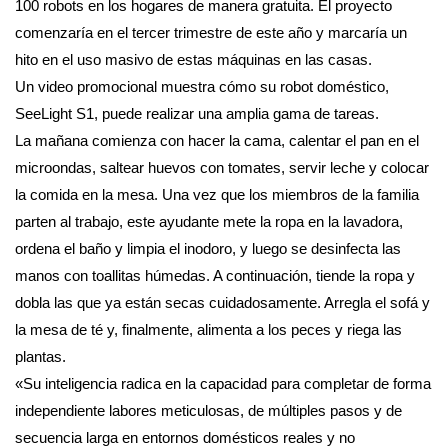
100 robots en los hogares de manera gratuita. El proyecto
comenzaría en el tercer trimestre de este año y marcaría un
hito en el uso masivo de estas máquinas en las casas.
Un video promocional muestra cómo su robot doméstico,
SeeLight S1, puede realizar una amplia gama de tareas.
La mañana comienza con hacer la cama, calentar el pan en el
microondas, saltear huevos con tomates, servir leche y colocar
la comida en la mesa. Una vez que los miembros de la familia
parten al trabajo, este ayudante mete la ropa en la lavadora,
ordena el baño y limpia el inodoro, y luego se desinfecta las
manos con toallitas húmedas. A continuación, tiende la ropa y
dobla las que ya están secas cuidadosamente. Arregla el sofá y
la mesa de té y, finalmente, alimenta a los peces y riega las
plantas.
«Su inteligencia radica en la capacidad para completar de forma
independiente labores meticulosas, de múltiples pasos y de
secuencia larga en entornos domésticos reales y no