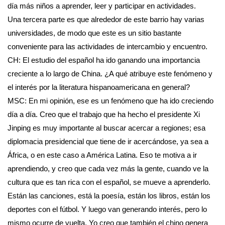
día más niños a aprender, leer y participar en actividades.
Una tercera parte es que alrededor de este barrio hay varias
universidades, de modo que este es un sitio bastante
conveniente para las actividades de intercambio y encuentro.
CH: El estudio del español ha ido ganando una importancia
creciente a lo largo de China. ¿A qué atribuye este fenómeno y
el interés por la literatura hispanoamericana en general?
MSC: En mi opinión, ese es un fenómeno que ha ido creciendo
día a día. Creo que el trabajo que ha hecho el presidente Xi
Jinping es muy importante al buscar acercar a regiones; esa
diplomacia presidencial que tiene de ir acercándose, ya sea a
África, o en este caso a América Latina. Eso te motiva a ir
aprendiendo, y creo que cada vez más la gente, cuando ve la
cultura que es tan rica con el español, se mueve a aprenderlo.
Están las canciones, está la poesía, están los libros, están los
deportes con el fútbol. Y luego van generando interés, pero lo
mismo ocurre de vuelta. Yo creo que también el chino genera