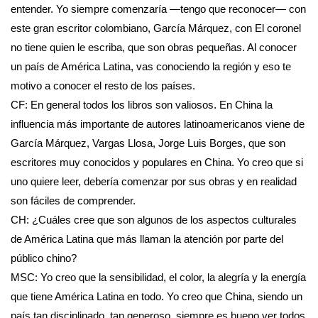
entender. Yo siempre comenzaría —tengo que reconocer— con
este gran escritor colombiano, García Márquez, con El coronel
no tiene quien le escriba, que son obras pequeñas. Al conocer
un país de América Latina, vas conociendo la región y eso te
motivo a conocer el resto de los países.
CF: En general todos los libros son valiosos. En China la
influencia más importante de autores latinoamericanos viene de
García Márquez, Vargas Llosa, Jorge Luis Borges, que son
escritores muy conocidos y populares en China. Yo creo que si
uno quiere leer, debería comenzar por sus obras y en realidad
son fáciles de comprender.
CH: ¿Cuáles cree que son algunos de los aspectos culturales
de América Latina que más llaman la atención por parte del
público chino?
MSC: Yo creo que la sensibilidad, el color, la alegría y la energía
que tiene América Latina en todo. Yo creo que China, siendo un
país tan disciplinado, tan generoso, siempre es bueno ver todos