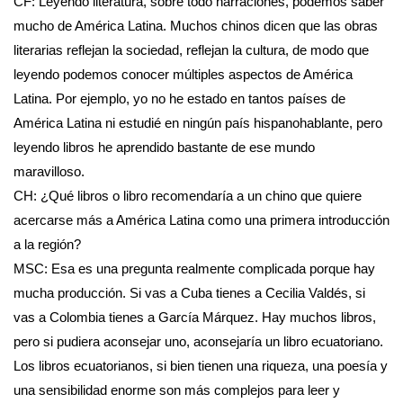
CF: Leyendo literatura, sobre todo narraciones, podemos saber
mucho de América Latina. Muchos chinos dicen que las obras
literarias reflejan la sociedad, reflejan la cultura, de modo que
leyendo podemos conocer múltiples aspectos de América
Latina. Por ejemplo, yo no he estado en tantos países de
América Latina ni estudié en ningún país hispanohablante, pero
leyendo libros he aprendido bastante de ese mundo
maravilloso.
CH: ¿Qué libros o libro recomendaría a un chino que quiere
acercarse más a América Latina como una primera introducción
a la región?
MSC: Esa es una pregunta realmente complicada porque hay
mucha producción. Si vas a Cuba tienes a Cecilia Valdés, si
vas a Colombia tienes a García Márquez. Hay muchos libros,
pero si pudiera aconsejar uno, aconsejaría un libro ecuatoriano.
Los libros ecuatorianos, si bien tienen una riqueza, una poesía y
una sensibilidad enorme son más complejos para leer y