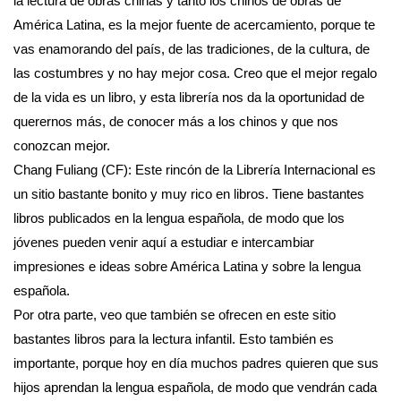
la lectura de obras chinas y tanto los chinos de obras de
América Latina, es la mejor fuente de acercamiento, porque te
vas enamorando del país, de las tradiciones, de la cultura, de
las costumbres y no hay mejor cosa. Creo que el mejor regalo
de la vida es un libro, y esta librería nos da la oportunidad de
querernos más, de conocer más a los chinos y que nos
conozcan mejor.
Chang Fuliang (CF): Este rincón de la Librería Internacional es
un sitio bastante bonito y muy rico en libros. Tiene bastantes
libros publicados en la lengua española, de modo que los
jóvenes pueden venir aquí a estudiar e intercambiar
impresiones e ideas sobre América Latina y sobre la lengua
española.
Por otra parte, veo que también se ofrecen en este sitio
bastantes libros para la lectura infantil. Esto también es
importante, porque hoy en día muchos padres quieren que sus
hijos aprendan la lengua española, de modo que vendrán cada