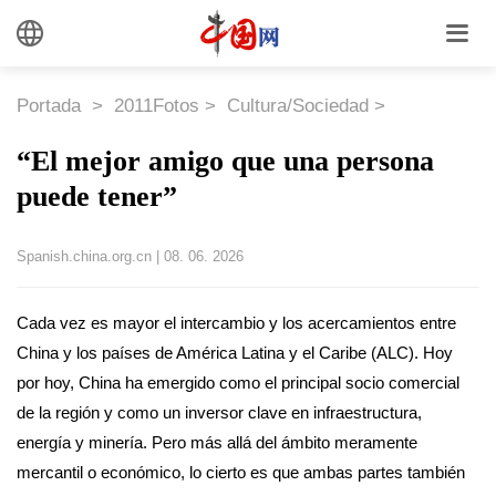
Portada
>
2011Fotos
>
Cultura/Sociedad
>
“El mejor amigo que una persona
puede tener”
Spanish.china.org.cn
|
08. 06. 2026
Cada vez es mayor el intercambio y los acercamientos entre
China y los países de América Latina y el Caribe (ALC). Hoy
por hoy, China ha emergido como el principal socio comercial
de la región y como un inversor clave en infraestructura,
energía y minería. Pero más allá del ámbito meramente
mercantil o económico, lo cierto es que ambas partes también