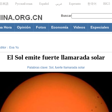
ma Hora
Opinión
Fotos
Economía
Videos
Especiales
 Editor：Eva Yu
El Sol emite fuerte llamarada solar
Palabras clave:
Sol, fuerte llamarada solar