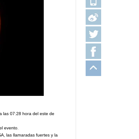
a las 07:28 hora del este de
l evento.
A, las llamaradas fuertes y la