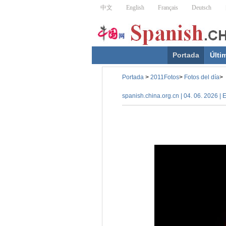
Portada
Últi
Portada
>
2011Fotos
>
Fotos del día
>
spanish.china.org.cn | 04. 06. 2026 |