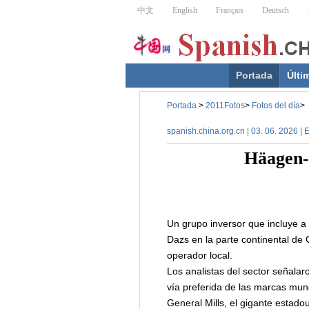
Portada
Últi
Portada
>
2011Fotos
>
Fotos del día
>
spanish.china.org.cn | 03. 06. 2026 |
Häagen-D
Un grupo inversor que incluye a
Dazs en la parte continental de 
operador local.
Los analistas del sector señalar
vía preferida de las marcas mun
General Mills, el gigante estad