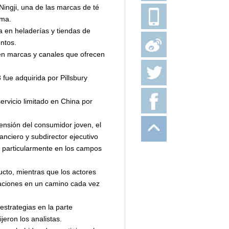
Ningji, una de las marcas de té
ama.
a en heladerías y tiendas de
ntos.
 en marcas y canales que ofrecen
ue adquirida por Pillsbury
rvicio limitado en China por
ensión del consumidor joven, el
nciero y subdirector ejecutivo
, particularmente en los campos
ucto, mientras que los actores
ciaciones en un camino cada vez
strategias en la parte
eron los analistas.