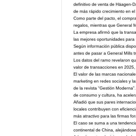
definitivo de venta de Häagen-Da
de más rápido crecimiento en el
Como parte del pacto, el comprad
regalos, mientras que General Mi
La empresa afirmó que la transa
las mejores oportunidades para 
Según información pública dispo
antes de pasar a General Mills tr
Los datos del ramo revelaron qu
valor de transacciones en 2025,
El valor de las marcas nacional
marketing en redes sociales y la
de la revista “Gestión Moderna”
de consumo y cultura, ha aceler
Añadió que sus pares internacion
locales contribuyen con eficien
más atractivo para las firmas f
El caso se suma a una tendencia
continental de China, alejándose