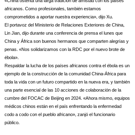
«China ostenta una larga tradición de amistad con los países
africanos. Como profesionales, también estamos
comprometidos a aportar nuestra experiencia», dijo Xu.
El portavoz del Ministerio de Relaciones Exteriores de China,
Lin Jian, dijo durante una conferencia de prensa el lunes que
China y África son buenos hermanos que comparten alegrías y
penas. «Nos solidarizamos con la RDC por el nuevo brote de
ébola».
Respaldar la lucha de los países africanos contra el ébola es un
ejemplo de la construcción de la comunidad China-África para
toda la vida con un futuro compartido en la nueva era, y también
una parte esencial de las 10 acciones de colaboración de la
cumbre del FOCAC de Beijing en 2024. «Ahora mismo, equipos
médicos chinos están en el país enfrentando la enfermedad
codo a codo con el pueblo africano», zanjó el funcionario
público.