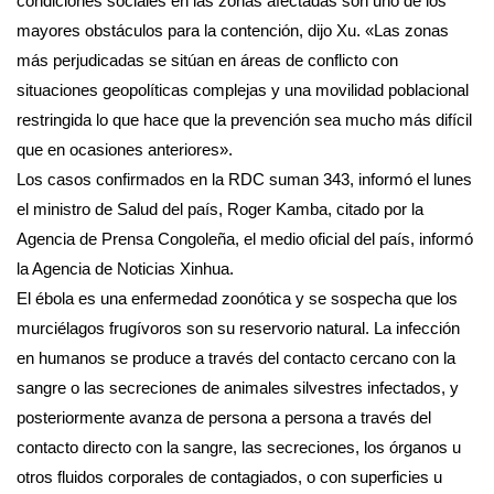
condiciones sociales en las zonas afectadas son uno de los
mayores obstáculos para la contención, dijo Xu. «Las zonas
más perjudicadas se sitúan en áreas de conflicto con
situaciones geopolíticas complejas y una movilidad poblacional
restringida lo que hace que la prevención sea mucho más difícil
que en ocasiones anteriores».
Los casos confirmados en la RDC suman 343, informó el lunes
el ministro de Salud del país, Roger Kamba, citado por la
Agencia de Prensa Congoleña, el medio oficial del país, informó
la Agencia de Noticias Xinhua.
El ébola es una enfermedad zoonótica y se sospecha que los
murciélagos frugívoros son su reservorio natural. La infección
en humanos se produce a través del contacto cercano con la
sangre o las secreciones de animales silvestres infectados, y
posteriormente avanza de persona a persona a través del
contacto directo con la sangre, las secreciones, los órganos u
otros fluidos corporales de contagiados, o con superficies u