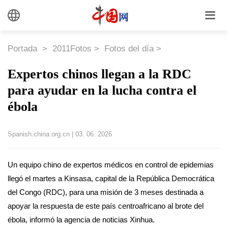
Portada
>
2011Fotos
>
Fotos del día
>
Expertos chinos llegan a la RDC
para ayudar en la lucha contra el
ébola
Spanish.china.org.cn
|
03. 06. 2026
Un equipo chino de expertos médicos en control de epidemias
llegó el martes a Kinsasa, capital de la República Democrática
del Congo (RDC), para una misión de 3 meses destinada a
apoyar la respuesta de este país centroafricano al brote del
ébola, informó la agencia de noticias Xinhua.