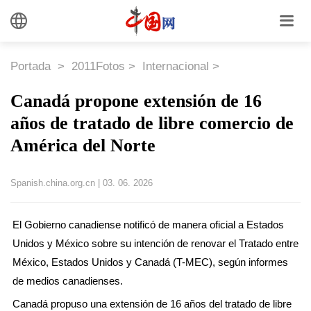
Portada
>
2011Fotos
>
Internacional
>
Canadá propone extensión de 16
años de tratado de libre comercio de
América del Norte
Spanish.china.org.cn
|
03. 06. 2026
El Gobierno canadiense notificó de manera oficial a Estados
Unidos y México sobre su intención de renovar el Tratado entre
México, Estados Unidos y Canadá (T-MEC), según informes
de medios canadienses.
Canadá propuso una extensión de 16 años del tratado de libre