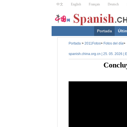
Portada
Últi
Portada
>
2011Fotos
>
Fotos del día
>
spanish.china.org.cn | 25. 05. 2026 |
Concluy