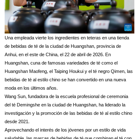
Una empleada vierte los ingredientes en teteras en una tienda
de bebidas de té de la ciudad de Huangshan, provincia de
Anhui, en el este de China, el 22 de abril de 2026. En
Huangshan, cuna de famosas variedades de té como el
Huangshan Maofeng, el Taiping Houkui y el té negro Qimen, las
bebidas de té al estilo chino se han convertido en una nueva
moda en los últimos años.
Wang Sun, fundadora de la escuela profesional de ceremonia
del té Demingshe en la ciudad de Huangshan, ha liderado la
investigación y la promoción de las bebidas de té al estilo chino
desde 2021.
Aprovechando el interés de los jóvenes por un estilo de vida
saludable, las marcas de bebidas de té que combinan el té con