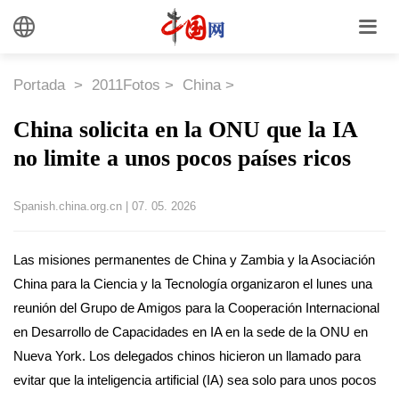
Portada
>
2011Fotos
>
China
>
China solicita en la ONU que la IA
no limite a unos pocos países ricos
Spanish.china.org.cn
|
07. 05. 2026
Las misiones permanentes de China y Zambia y la Asociación
China para la Ciencia y la Tecnología organizaron el lunes una
reunión del Grupo de Amigos para la Cooperación Internacional
en Desarrollo de Capacidades en IA en la sede de la ONU en
Nueva York. Los delegados chinos hicieron un llamado para
evitar que la inteligencia artificial (IA) sea solo para unos pocos