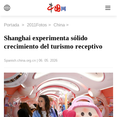
Portada
>
2011Fotos
>
China
>
Shanghai experimenta sólido
crecimiento del turismo receptivo
Spanish.china.org.cn
|
06. 05. 2026