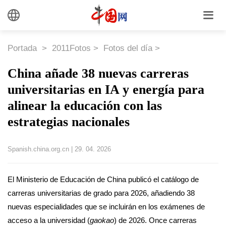
Portada
>
2011Fotos
>
Fotos del día
>
China añade 38 nuevas carreras
universitarias en IA y energía para
alinear la educación con las
estrategias nacionales
Spanish.china.org.cn
|
29. 04. 2026
El Ministerio de Educación de China publicó el catálogo de
carreras universitarias de grado para 2026, añadiendo 38
nuevas especialidades que se incluirán en los exámenes de
acceso a la universidad (
gaokao
) de 2026. Once carreras