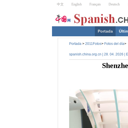
Portada
Últi
Portada
>
2011Fotos
>
Fotos del día
>
spanish.china.org.cn | 28. 04. 2026 |
Shenzhe