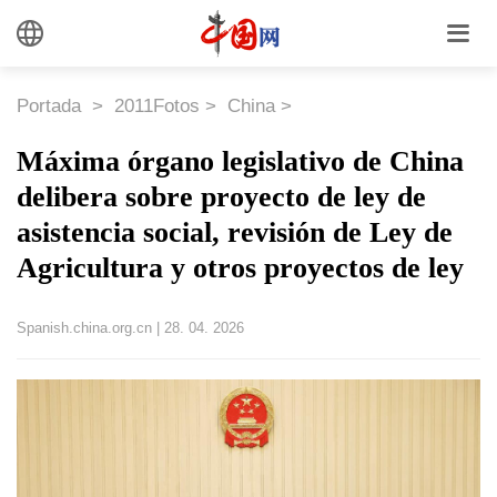
Portada
>
2011Fotos
>
China
>
Máxima órgano legislativo de China
delibera sobre proyecto de ley de
asistencia social, revisión de Ley de
Agricultura y otros proyectos de ley
Spanish.china.org.cn
|
28. 04. 2026