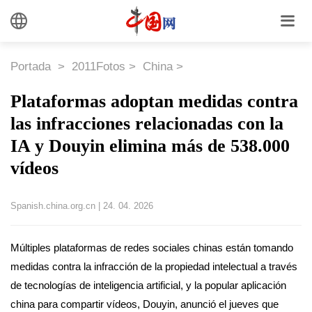
Portada
>
2011Fotos
>
China
>
Plataformas adoptan medidas contra
las infracciones relacionadas con la
IA y Douyin elimina más de 538.000
vídeos
Spanish.china.org.cn
|
24. 04. 2026
Múltiples plataformas de redes sociales chinas están tomando
medidas contra la infracción de la propiedad intelectual a través
de tecnologías de inteligencia artificial, y la popular aplicación
china para compartir vídeos, Douyin, anunció el jueves que