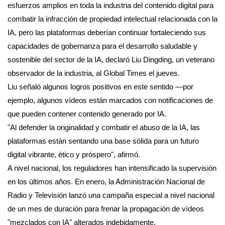
esfuerzos amplios en toda la industria del contenido digital para
combatir la infracción de propiedad intelectual relacionada con la
IA, pero las plataformas deberían continuar fortaleciendo sus
capacidades de gobernanza para el desarrollo saludable y
sostenible del sector de la IA, declaró Liu Dingding, un veterano
observador de la industria, al Global Times el jueves.
Liu señaló algunos logros positivos en este sentido —por
ejemplo, algunos vídeos están marcados con notificaciones de
que pueden contener contenido generado por IA.
"Al defender la originalidad y combatir el abuso de la IA, las
plataformas están sentando una base sólida para un futuro
digital vibrante, ético y próspero", afirmó.
A nivel nacional, los reguladores han intensificado la supervisión
en los últimos años. En enero, la Administración Nacional de
Radio y Televisión lanzó una campaña especial a nivel nacional
de un mes de duración para frenar la propagación de vídeos
"mezclados con IA" alterados indebidamente.