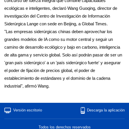
concurso de fuerza integral que combine capacidades
ecológicas e inteligentes, declaró Wang Guoqing, director de
investigación del Centro de Investigación de Información
Siderúrgica Lange con sede en Beijing, a Global Times.
"Las empresas siderúrgicas chinas deben aprovechar los
grandes modelos de IA como su motor central y seguir un
camino de desarrollo ecológico y bajo en carbono, inteligencia
de alta gama y servicio global. Solo así podrán pasar de ser un
'gran país siderúrgico' a un 'país siderúrgico fuerte' y asegurar
el poder de fijación de precios global, el poder de
establecimiento de estándares y el dominio de la cadena
industrial", afirmó Wang.
Versión escritorio
Descarga la aplicación
Todos los derechos reservados