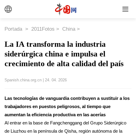
Portada
>
2011Fotos
>
China
>
La IA transforma la industria
siderúrgica china e impulsa el
crecimiento de alta calidad del país
Spanish.china.org.cn
|
24. 04. 2026
Las tecnologías de vanguardia contribuyen a sustituir a los
trabajadores en puestos peligrosos, al tiempo que
aumentan la eficiencia productiva en las acerías
Al entrar en la base de Fangchenggang del Grupo Siderúrgico
de Liuzhou en la península de Qisha, región autónoma de la