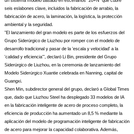
un sistema modelo basado en escenarios "20+N" que cubre
seis eslabones clave, incluidos la fabricación de arrabio, la
fabricación de acero, la laminación, la logística, la protección
ambiental y la seguridad.
"El lanzamiento del gran modelo es parte de los esfuerzos del
Grupo Siderúrgico de Liuzhou por romper con el modelo de
desarrollo tradicional y pasar de la 'escala y velocidad' a la
'calidad y eficiencia'", declaró Li Bin, presidente del Grupo
Siderúrgico de Liuzhou, en la ceremonia de lanzamiento del
Modelo Siderúrgico Xuantie celebrada en Nanning, capital de
Guangxi.
Shen Min, subdirector general del grupo, declaró a Global Times
que, dado que Liuzhou Steel ha desplegado 33 modelos de IA
en la fabricación inteligente de acero de proceso completo, la
eficiencia de producción ha aumentado un 8,5 % mediante la
aplicación del modelo de programación inteligente de fabricación
de acero para mejorar la capacidad colaborativa. Además,