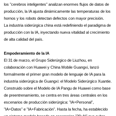
los "cerebros inteligentes" analizan enormes flujos de datos de
producción, la IA ajusta dinámicamente las temperaturas de los
hornos y los robots detectan defectos con mayor precisión.
La industria siderúrgica china está redefiniendo el paradigma de
producción con la IA, inyectando nueva vitalidad al crecimiento
de alta calidad del país.
Empoderamiento de la IA
El 31 de marzo, el Grupo Siderúrgico de Liuzhou, en
colaboración con Huawei y China Mobile Guangxi, lanzó
formalmente el primer gran modelo de lenguaje de IA para la
industria siderúrgica de Guangxi: el Modelo Siderúrgico Xuantie.
Construido sobre el Modelo de IA Pangu de Huawei como base
de preentrenamiento, se centra en tres áreas centrales en los
escenarios de producción siderúrgica: "IA+Personal",
"IA+Datos" e "IA+Fabricación". Hasta la fecha, ha establecido