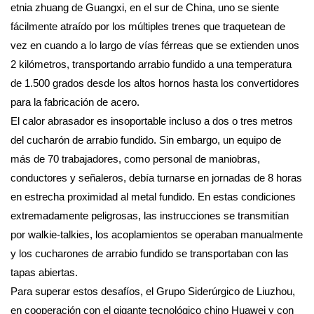
etnia zhuang de Guangxi, en el sur de China, uno se siente
fácilmente atraído por los múltiples trenes que traquetean de
vez en cuando a lo largo de vías férreas que se extienden unos
2 kilómetros, transportando arrabio fundido a una temperatura
de 1.500 grados desde los altos hornos hasta los convertidores
para la fabricación de acero.
El calor abrasador es insoportable incluso a dos o tres metros
del cucharón de arrabio fundido. Sin embargo, un equipo de
más de 70 trabajadores, como personal de maniobras,
conductores y señaleros, debía turnarse en jornadas de 8 horas
en estrecha proximidad al metal fundido. En estas condiciones
extremadamente peligrosas, las instrucciones se transmitían
por walkie-talkies, los acoplamientos se operaban manualmente
y los cucharones de arrabio fundido se transportaban con las
tapas abiertas.
Para superar estos desafíos, el Grupo Siderúrgico de Liuzhou,
en cooperación con el gigante tecnológico chino Huawei y con