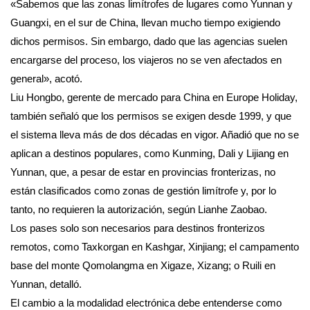
«Sabemos que las zonas limítrofes de lugares como Yunnan y
Guangxi, en el sur de China, llevan mucho tiempo exigiendo
dichos permisos. Sin embargo, dado que las agencias suelen
encargarse del proceso, los viajeros no se ven afectados en
general», acotó.
Liu Hongbo, gerente de mercado para China en Europe Holiday,
también señaló que los permisos se exigen desde 1999, y que
el sistema lleva más de dos décadas en vigor. Añadió que no se
aplican a destinos populares, como Kunming, Dali y Lijiang en
Yunnan, que, a pesar de estar en provincias fronterizas, no
están clasificados como zonas de gestión limítrofe y, por lo
tanto, no requieren la autorización, según Lianhe Zaobao.
Los pases solo son necesarios para destinos fronterizos
remotos, como Taxkorgan en Kashgar, Xinjiang; el campamento
base del monte Qomolangma en Xigaze, Xizang; o Ruili en
Yunnan, detalló.
El cambio a la modalidad electrónica debe entenderse como