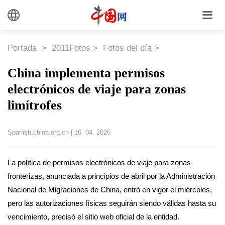
Portada
>
2011Fotos
>
Fotos del día
>
China implementa permisos
electrónicos de viaje para zonas
limítrofes
Spanish.china.org.cn
|
16. 04. 2026
La política de permisos electrónicos de viaje para zonas
fronterizas, anunciada a principios de abril por la Administración
Nacional de Migraciones de China, entró en vigor el miércoles,
pero las autorizaciones físicas seguirán siendo válidas hasta su
vencimiento, precisó el sitio web oficial de la entidad.