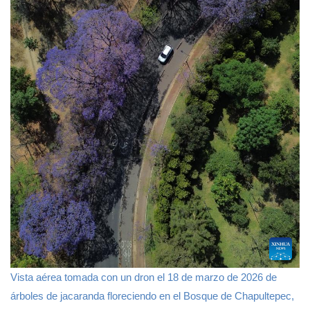
Vista aérea tomada con un dron el 18 de marzo de 2026 de
árboles de jacaranda floreciendo en el Bosque de Chapultepec,