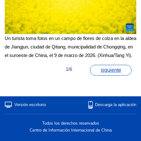
Un turista toma fotos en un campo de flores de colza en la aldea
de Jiangjun, ciudad de Qitang, municipalidad de Chongqing, en
el suroeste de China, el 9 de marzo de 2026. (Xinhua/Tang Yi).
1/6
siguiente
Versión escritorio
Descarga la aplicación
Todos los derechos reservados
Centro de Información Internacional de China