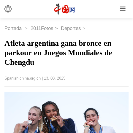
Portada
>
2011Fotos
>
Deportes
>
Atleta argentina gana bronce en
parkour en Juegos Mundiales de
Chengdu
Spanish.china.org.cn
|
13. 08. 2025