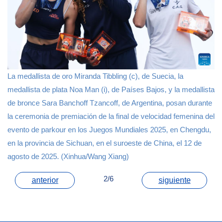
La medallista de oro Miranda Tibbling (c), de Suecia, la
medallista de plata Noa Man (i), de Países Bajos, y la medallista
de bronce Sara Banchoff Tzancoff, de Argentina, posan durante
la ceremonia de premiación de la final de velocidad femenina del
evento de parkour en los Juegos Mundiales 2025, en Chengdu,
en la provincia de Sichuan, en el suroeste de China, el 12 de
agosto de 2025. (Xinhua/Wang Xiang)
2/6
anterior
siguiente