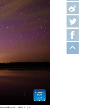
nororiental china de