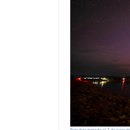
Esta foto tomada el 2 de junio d