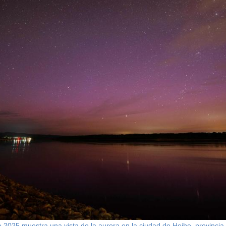
e 2025 muestra una vista de la aurora en la ciudad de Heihe, provincia 