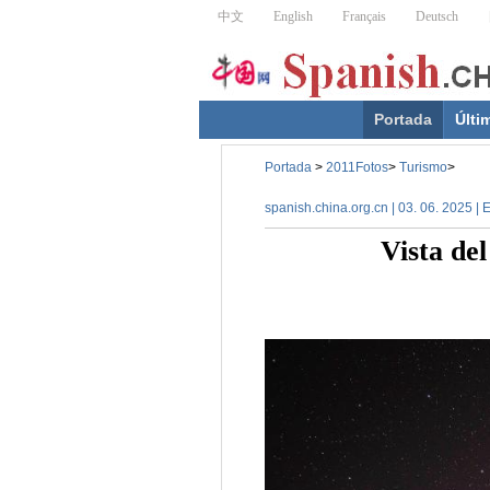
Portada
Últi
Portada
>
2011Fotos
>
Turismo
>
spanish.china.org.cn | 03. 06. 2025 |
Vista de