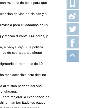
s, son razones de peso para que
e exención de visa de Hainan y su
 provincia para ciudadanos de 59
ng y Macao durante 144 horas, y
, a Sanya, dijo: «La política
mpo de sobra para disfrutar
migratorio duró menos de 10
cho más accesible este destino
to al mismo periodo del año
 Fenghuang.
e, para mejorar la experiencia de
 chino, han facilitado los pagos