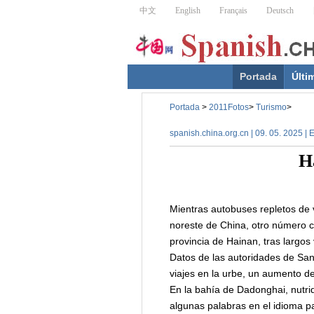
Portada
Últi
Portada
>
2011Fotos
>
Turismo
>
spanish.china.org.cn | 09. 05. 2025 |
Ha
Mientras autobuses repletos de v
noreste de China, otro número co
provincia de Hainan, tras largos 
Datos de las autoridades de San
viajes en la urbe, un aumento d
En la bahía de Dadonghai, nutri
algunas palabras en el idioma pa