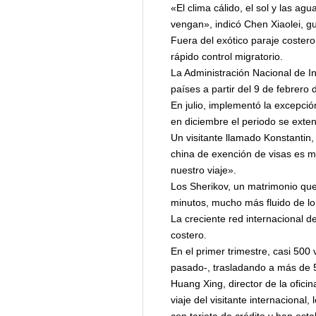
«El clima cálido, el sol y las a
vengan», indicó Chen Xiaolei, gu
Fuera del exótico paraje costero,
rápido control migratorio.
La Administración Nacional de In
países a partir del 9 de febrero 
En julio, implementó la excepci
en diciembre el periodo se exte
Un visitante llamado Konstantin,
china de exención de visas es m
nuestro viaje».
Los Sherikov, un matrimonio que
minutos, mucho más fluido de l
La creciente red internacional 
costero.
En el primer trimestre, casi 50
pasado-, trasladando a más de 5
Huang Xing, director de la oficin
viaje del visitante internacional,