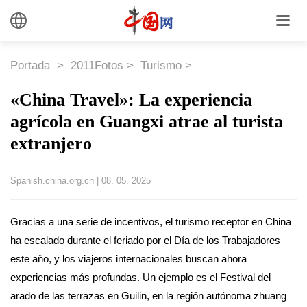
Portada
>
2011Fotos
>
Turismo
>
«China Travel»: La experiencia
agrícola en Guangxi atrae al turista
extranjero
Spanish.china.org.cn
|
08. 05. 2025
Gracias a una serie de incentivos, el turismo receptor en China
ha escalado durante el feriado por el Día de los Trabajadores
este año, y los viajeros internacionales buscan ahora
experiencias más profundas. Un ejemplo es el Festival del
arado de las terrazas en Guilin, en la región autónoma zhuang