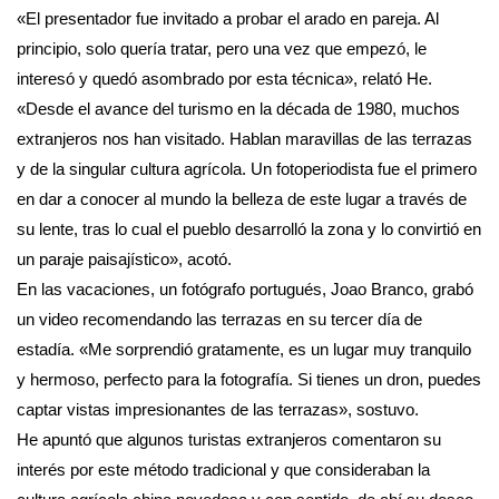
«El presentador fue invitado a probar el arado en pareja. Al
principio, solo quería tratar, pero una vez que empezó, le
interesó y quedó asombrado por esta técnica», relató He.
«Desde el avance del turismo en la década de 1980, muchos
extranjeros nos han visitado. Hablan maravillas de las terrazas
y de la singular cultura agrícola. Un fotoperiodista fue el primero
en dar a conocer al mundo la belleza de este lugar a través de
su lente, tras lo cual el pueblo desarrolló la zona y lo convirtió en
un paraje paisajístico», acotó.
En las vacaciones, un fotógrafo portugués, Joao Branco, grabó
un video recomendando las terrazas en su tercer día de
estadía. «Me sorprendió gratamente, es un lugar muy tranquilo
y hermoso, perfecto para la fotografía. Si tienes un dron, puedes
captar vistas impresionantes de las terrazas», sostuvo.
He apuntó que algunos turistas extranjeros comentaron su
interés por este método tradicional y que consideraban la