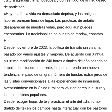
cultura agrícola china novedosa y con sentido, de ahí su deseo
de participar.
«Hoy en día, la vida va demasiado deprisa, y las antiguas
labores parecen fuera de lugar. Las prácticas de antaño
desaparecen de nuestras vidas, pero aquí aún puedes
encontrarlas. Lo tradicional se ha puesto de moda», constató
He.
Desde noviembre de 2023, la política de tránsito sin visa ha
pasado por varios ajustes y mejoras. De acuerdo con Xinhua,
su última modificación de 240 horas a finales del año pasado ha
impulsado el turismo entrante, lo que ha creado una nueva
tendencia: el paso de un gran número de turistas extranjeros de
las visitas convencionales a las experiencias de inmersión,
aventurándose en la China rural para vivir de cerca la cultura y
las costumbres populares.
Desde recoger hojas de té y practicar el arte del «dian cha»
(batido del té) en los campos hasta interactuar con los pastores