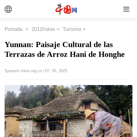
Portada
>
2011Fotos
>
Turismo
>
Yunnan: Paisaje Cultural de las
Terrazas de Arroz Hani de Honghe
Spanish.china.org.cn
|
07. 05. 2025