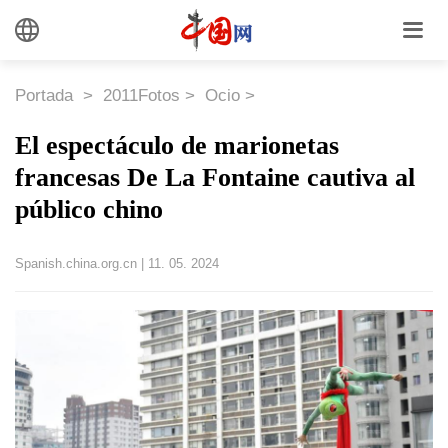
Portada
>
2011Fotos
>
Ocio
>
El espectáculo de marionetas
francesas De La Fontaine cautiva al
público chino
Spanish.china.org.cn
|
11. 05. 2024