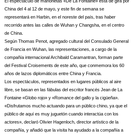
El espectáculo de marionetas «De La Fontaine» está de gira por
China del 4 al 12 de mayo, y este fin de semana se
representará en Harbin, en el noreste del país, tras haber
recorrido antes las calles de Wuhan y Changsha, en el centro
de China.
Según Thomas Penot, agregado cultural del Consulado General
de Francia en Wuhan, las representaciones, a cargo de la
compañía internacional Archibald Caramantran, forman parte
del Festival Croisements de este año, que conmemora los 60
años de lazos diplomáticos entre China y Francia.
Los espectáculos, representados en lugares públicos al aire
libre, se basan en las fábulas del escritor francés Jean de La
Fontaine «Globo rojo» y «Romance del gallo y la cigüeña».
«Disfrutamos mucho actuando para un público chino, ya que el
público de aquí es muy juguetón cuando interactúa con los
actores», declaró Olivier Hagenloch, director artístico de la
compañía, y añadió que la visita ha ayudado a la compañía a