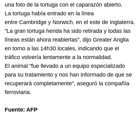
una foto de la tortuga con el caparazón abierto.
La tortuga había entrado en la línea
entre Cambridge y Norwich, en el este de Inglaterra.
"La gran tortuga herida ha sido retirada y todas las
líneas están ahora reabiertas", dijo Greater Anglia
en torno a las 14h30 locales, indicando que el
tráfico volvería lentamente a la normalidad.
El animal "fue llevado a un equipo especializado
para su tratamiento y nos han informado de que se
recuperará completamente", aseguró la compañía
ferroviaria.
Fuente: AFP