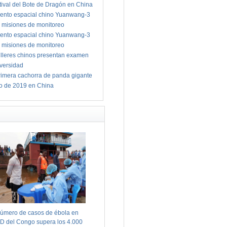
tival del Bote de Dragón en China
ento espacial chino Yuanwang-3
 misiones de monitoreo
ento espacial chino Yuanwang-3
 misiones de monitoreo
illeres chinos presentan examen
iversidad
imera cachorra de panda gigante
io de 2019 en China