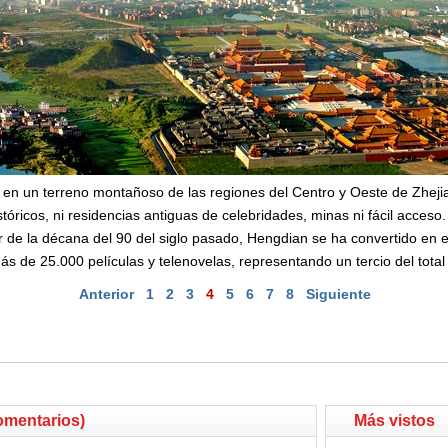
 en un terreno montañoso de las regiones del Centro y Oeste de Zheji
istóricos, ni residencias antiguas de celebridades, minas ni fácil acce
r de la décana del 90 del siglo pasado, Hengdian se ha convertido en e
de 25.000 películas y telenovelas, representando un tercio del total 
Anterior
1
2
3
4
5
6
7
8
Siguiente
omentarios)
Más vistos