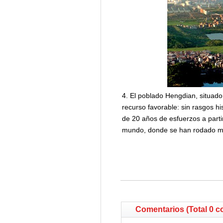
4. El poblado Hengdian, situado
recurso favorable: sin rasgos h
de 20 años de esfuerzos a parti
mundo, donde se han rodado más 
Comentarios (Total 0 c