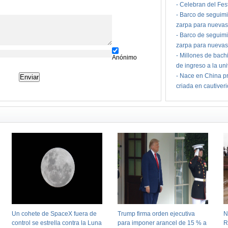
-
Celebran del Fes
-
Barco de seguimi
zarpa para nuevas
-
Barco de seguimi
zarpa para nuevas
-
Millones de bach
Anónimo
de ingreso a la un
-
Nace en China pr
criada en cautiver