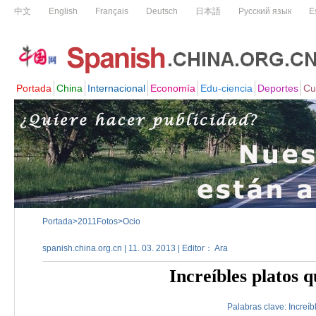
Portada
>
2011Fotos
>
Ocio
spanish.china.org.cn | 11. 03. 2013 | Editor： Ara
Increíbles platos
Palabras clave:
Increíb