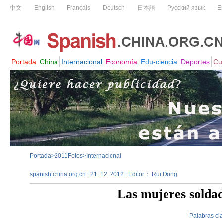
Portada
>
2011Fotos
>
Internacional
spanish.china.org.cn | 21. 12. 2012 | Editor： Rui Dong
Las mujeres solda
Palabras cl