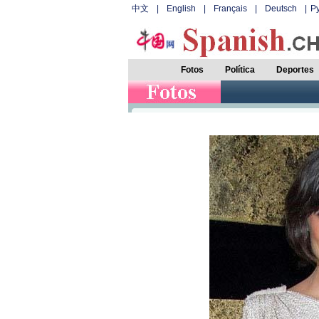
中文
|
English
|
Français
|
Deutsch
|
Р
Fotos
Política
Deportes