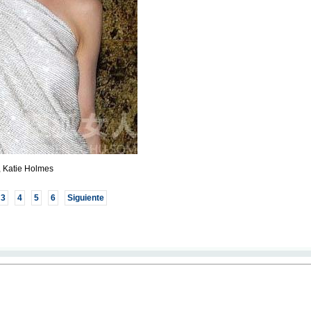
, Katie Holmes
3
4
5
6
Siguiente