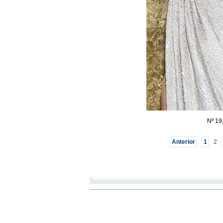
Nº 19
Anterior
1
2