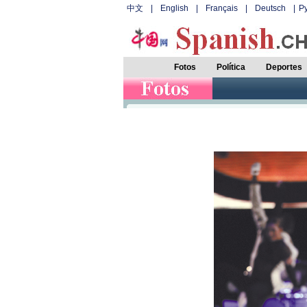
中文
|
English
|
Français
|
Deutsch
|
Р
Fotos
Política
Deportes