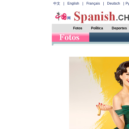
中文
|
English
|
Français
|
Deutsch
|
Р
Fotos
Política
Deportes