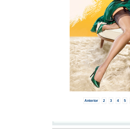
Anterior
2
3
4
5