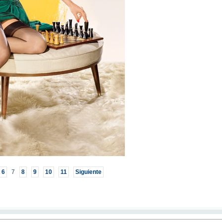
6
7
8
9
10
11
Siguiente