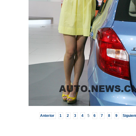
Anterior
1
2
3
4
5
6
7
8
9
Siguien