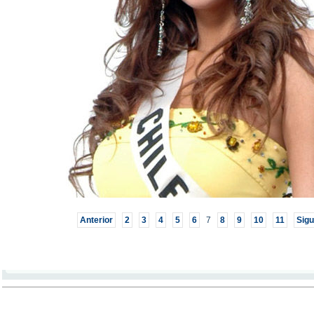
Anterior
2
3
4
5
6
7
8
9
10
11
Sigu