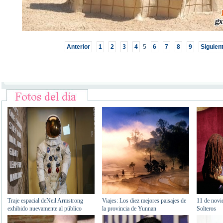
Anterior
1
2
3
4
5
6
7
8
9
Siguien