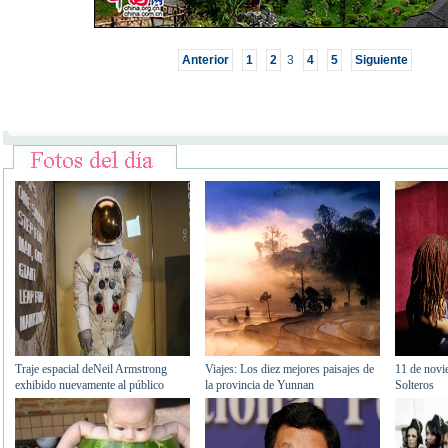
Anterior
1
2
3
4
5
Siguiente