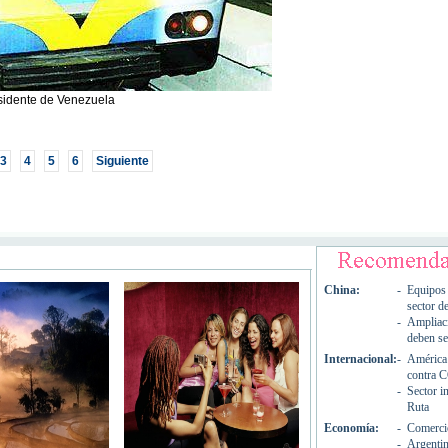
sidente de Venezuela
3
4
5
6
Siguiente