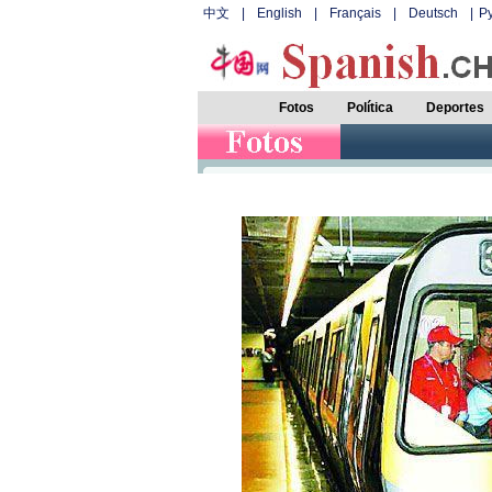
中文
|
English
|
Français
|
Deutsch
|
Р
Fotos
Política
Deportes