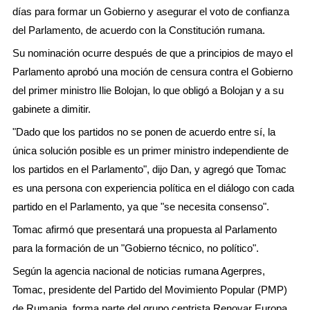
días para formar un Gobierno y asegurar el voto de confianza
del Parlamento, de acuerdo con la Constitución rumana.
Su nominación ocurre después de que a principios de mayo el
Parlamento aprobó una moción de censura contra el Gobierno
del primer ministro Ilie Bolojan, lo que obligó a Bolojan y a su
gabinete a dimitir.
"Dado que los partidos no se ponen de acuerdo entre sí, la
única solución posible es un primer ministro independiente de
los partidos en el Parlamento", dijo Dan, y agregó que Tomac
es una persona con experiencia política en el diálogo con cada
partido en el Parlamento, ya que "se necesita consenso".
Tomac afirmó que presentará una propuesta al Parlamento
para la formación de un "Gobierno técnico, no político".
Según la agencia nacional de noticias rumana Agerpres,
Tomac, presidente del Partido del Movimiento Popular (PMP)
de Rumania, forma parte del grupo centrista Renovar Europa