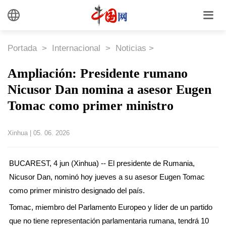
Portada
>
Internacional
>
Noticias
>
Ampliación: Presidente rumano
Nicusor Dan nomina a asesor Eugen
Tomac como primer ministro
Xinhua
|
05. 06. 2026
BUCAREST, 4 jun (Xinhua) -- El presidente de Rumania,
Nicusor Dan, nominó hoy jueves a su asesor Eugen Tomac
como primer ministro designado del país.
Tomac, miembro del Parlamento Europeo y líder de un partido
que no tiene representación parlamentaria rumana, tendrá 10